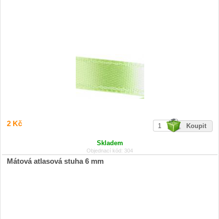
2 Kč
Skladem
Objednací kód: 304
Mátová atlasová stuha 6 mm