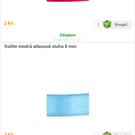
2 Kč
Skladem
Objednací kód: 312
Světle modrá atlasová stuha 6 mm
2 Kč