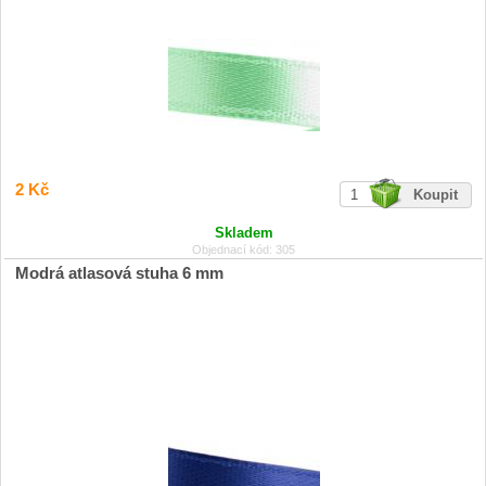
2 Kč
Skladem
Objednací kód: 305
Modrá atlasová stuha 6 mm