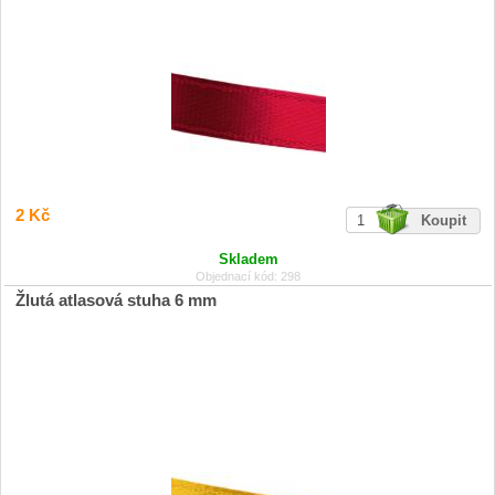
2 Kč
Skladem
Objednací kód: 298
Žlutá atlasová stuha 6 mm