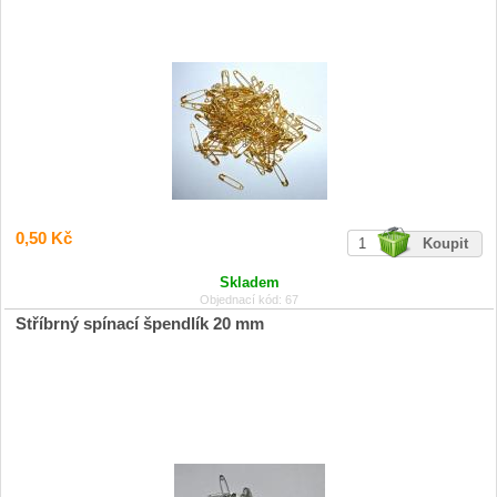
0,50 Kč
Skladem
Objednací kód: 67
Stříbrný spínací špendlík 20 mm