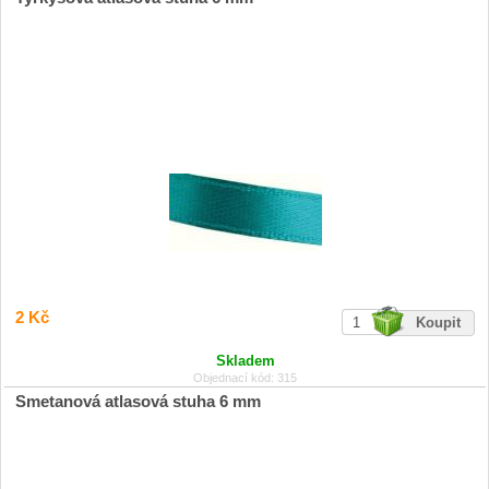
2 Kč
Skladem
Objednací kód: 315
Smetanová atlasová stuha 6 mm