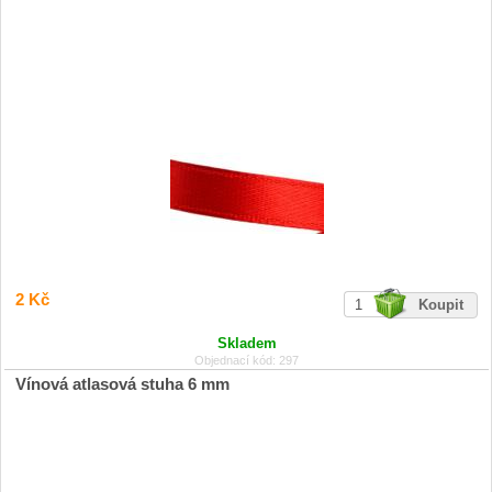
2 Kč
Skladem
Objednací kód: 297
Vínová atlasová stuha 6 mm