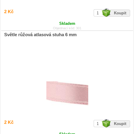
2 Kč
Skladem
Objednací kód: 301
Světle růžová atlasová stuha 6 mm
2 Kč