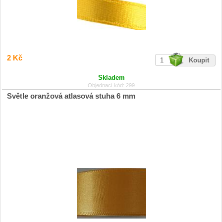
2 Kč
Skladem
Objednací kód: 299
Světle oranžová atlasová stuha 6 mm