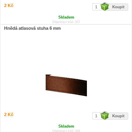
2 Kč
Skladem
Objednací kód: 307
Hnědá atlasová stuha 6 mm
2 Kč
Skladem
Objednací kód: 308