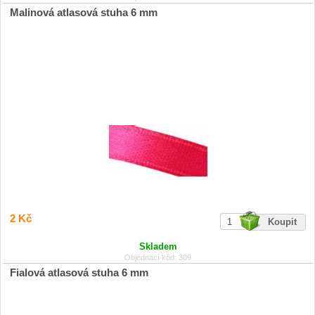
Malinová atlasová stuha 6 mm
2 Kč
Skladem
Objednací kód: 309
Fialová atlasová stuha 6 mm