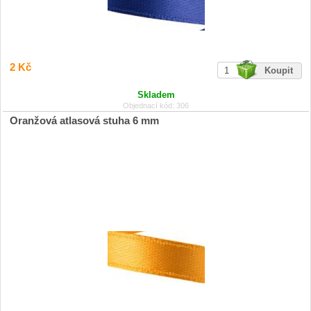
2 Kč
Skladem
Objednací kód: 306
Oranžová atlasová stuha 6 mm