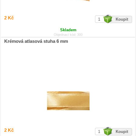
2 Kč
Skladem
Objednací kód: 300
Krémová atlasová stuha 6 mm
2 Kč