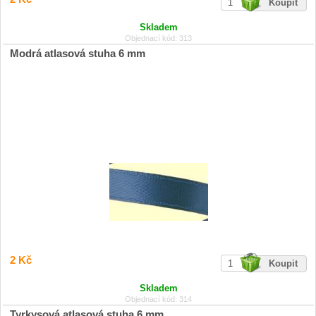
Skladem
Objednací kód: 313
Modrá atlasová stuha 6 mm
2 Kč
Skladem
Objednací kód: 314
Tyrkysová atlasová stuha 6 mm