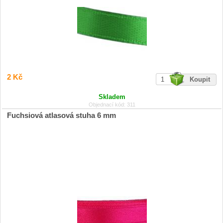
2 Kč
Skladem
Objednací kód: 311
Fuchsiová atlasová stuha 6 mm