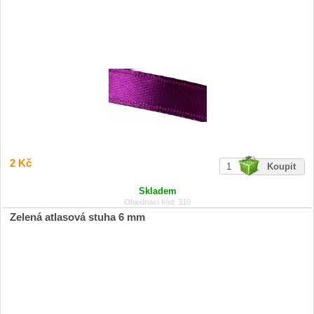
2 Kč
Skladem
Objednací kód: 310
Zelená atlasová stuha 6 mm