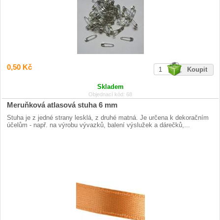
0,50 Kč
Skladem
Objednací kód: 68
Meruňková atlasová stuha 6 mm
Stuha je z jedné strany lesklá, z druhé matná. Je určena k dekoračním
účelům - např. na výrobu vývazků, balení výslužek a dárečků,...