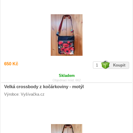
650 Kč
Skladem
Objednací kód: 662
Velká crossbody z kočárkoviny - motýl
Výrobce: Vyšívačka.cz