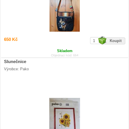
650 Kč
Skladem
Objednací kód: 664
Slunečnice
Výrobce: Pako