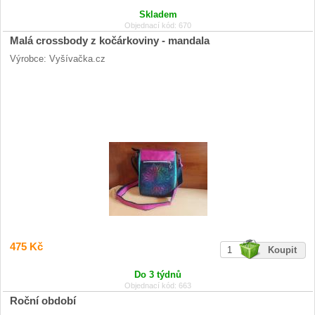
Skladem
Objednací kód: 670
Malá crossbody z kočárkoviny - mandala
Výrobce: Vyšívačka.cz
475 Kč
Do 3 týdnů
Objednací kód: 663
Roční období