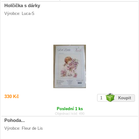
Holčička s dárky
Výrobce: Luca-S
330 Kč
Poslední 1 ks
Objednací kód: 490
Pohoda...
Výrobce: Fleur de Lis