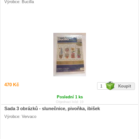
Výrobce: Bucilla
470 Kč
Poslední 1 ks
Objednací kód: 19
Sada 3 obrázků - slunečnice, pivoňka, ibišek
Výrobce: Vervaco