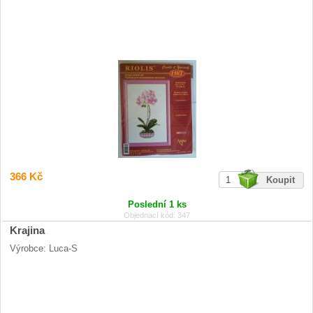
366 Kč
Poslední 1 ks
Objednací kód: 347
Krajina
Výrobce: Luca-S