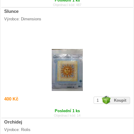
Poslední 1 ks
Objednací kód: 487
Slunce
Výrobce: Dimensions
400 Kč
Poslední 1 ks
Objednací kód: 14
Orchidej
Výrobce: Riolis