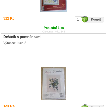
312 Kč
Poslední 1 ks
Objednací kód: 345
Deštník s pomněnkami
Výrobce: Luca-S
308 Kč