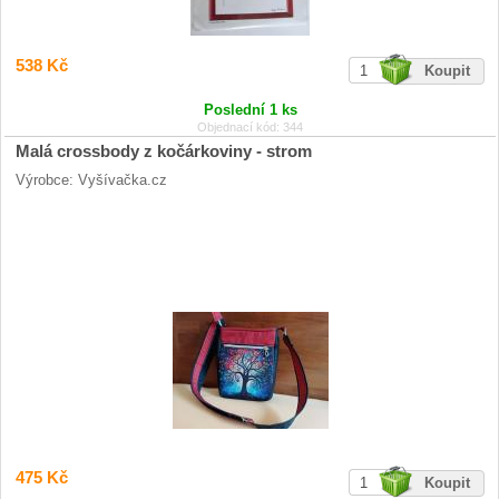
538 Kč
Poslední 1 ks
Objednací kód: 344
Malá crossbody z kočárkoviny - strom
Výrobce: Vyšívačka.cz
475 Kč