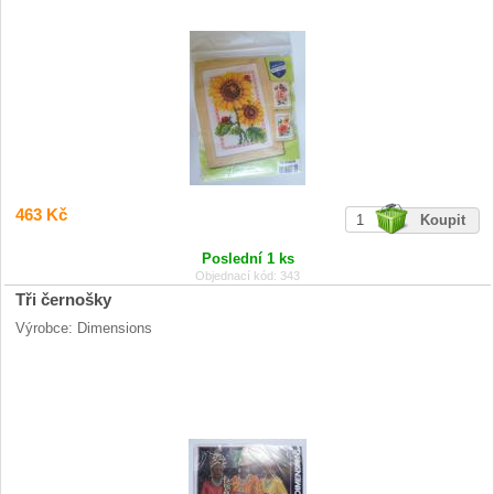
463 Kč
Poslední 1 ks
Objednací kód: 343
Tři černošky
Výrobce: Dimensions