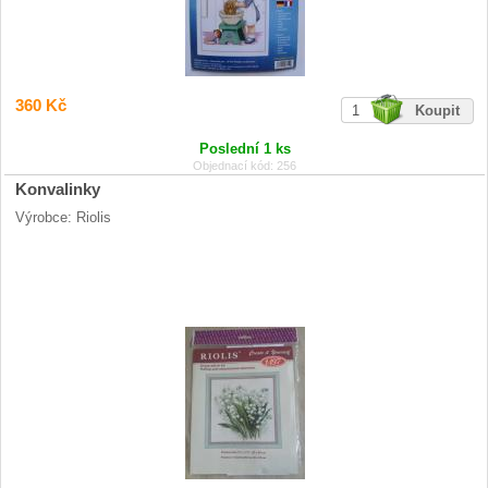
360 Kč
Poslední 1 ks
Objednací kód: 256
Konvalinky
Výrobce: Riolis