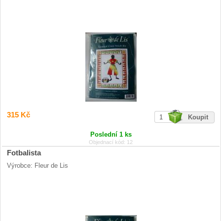
315 Kč
Poslední 1 ks
Objednací kód: 12
Fotbalista
Výrobce: Fleur de Lis