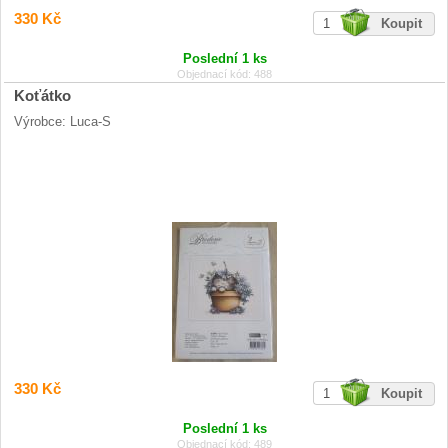
330 Kč
Poslední 1 ks
Objednací kód: 488
Koťátko
Výrobce: Luca-S
330 Kč
Poslední 1 ks
Objednací kód: 489