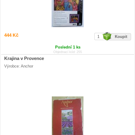
444 Kč
Poslední 1 ks
Objednací kód: 255
Krajina v Provence
Výrobce: Anchor