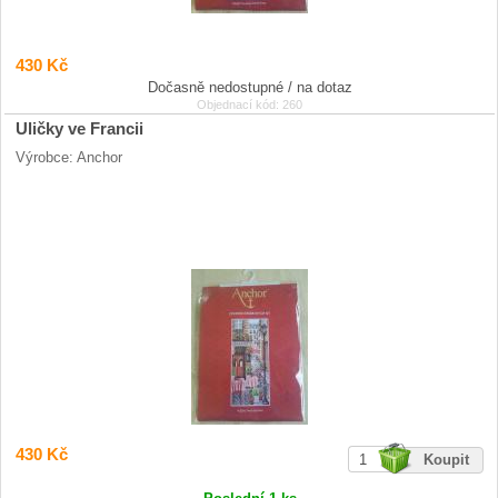
430 Kč
Dočasně nedostupné / na dotaz
Objednací kód: 260
Uličky ve Francii
Výrobce: Anchor
430 Kč