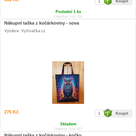
Poslední 1 ks
Objednací kód: 494
Nákupní taška z kočárkoviny - sova
Výrobce: Vyšívačka.cz
275 Kč
Skladem
Objednací kód: 607
Nákupní taška z kočárkoviny - kočky