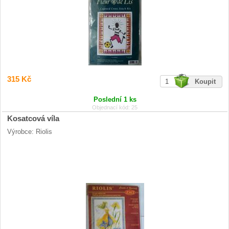
315 Kč
Poslední 1 ks
Objednací kód: 25
Kosatcová víla
Výrobce: Riolis