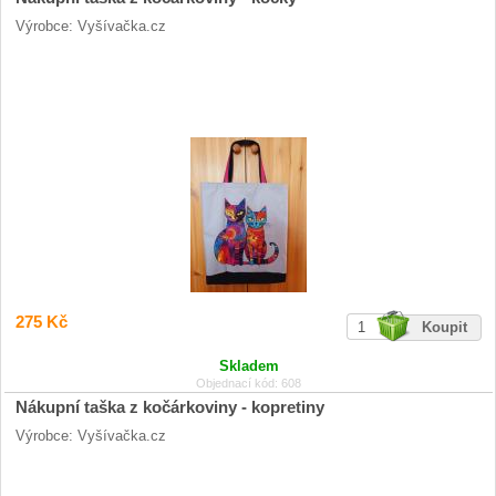
Výrobce: Vyšívačka.cz
275 Kč
Skladem
Objednací kód: 608
Nákupní taška z kočárkoviny - kopretiny
Výrobce: Vyšívačka.cz