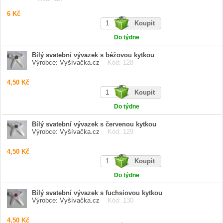
6 Kč
Do týdne
Bílý svatební vývazek s béžovou kytkou
Výrobce: Vyšívačka.cz
Kód: 128
4,50 Kč
Do týdne
Bílý svatební vývazek s červenou kytkou
Výrobce: Vyšívačka.cz
Kód: 129
4,50 Kč
Do týdne
Bílý svatební vývazek s fuchsiovou kytkou
Výrobce: Vyšívačka.cz
Kód: 130
4,50 Kč