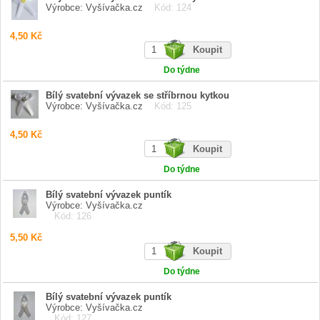
Výrobce: Vyšívačka.cz
Kód: 124
4,50 Kč
Do týdne
Bílý svatební vývazek se stříbrnou kytkou
Výrobce: Vyšívačka.cz
Kód: 125
4,50 Kč
Do týdne
Bílý svatební vývazek puntík
Výrobce: Vyšívačka.cz
Kód: 126
5,50 Kč
Do týdne
Bílý svatební vývazek puntík
Výrobce: Vyšívačka.cz
Kód: 127