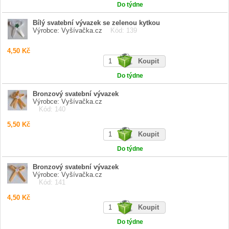
Do týdne
Bílý svatební vývazek se zelenou kytkou
Výrobce: Vyšívačka.cz
Kód: 139
4,50 Kč
Do týdne
Bronzový svatební vývazek
Výrobce: Vyšívačka.cz
Kód: 140
5,50 Kč
Do týdne
Bronzový svatební vývazek
Výrobce: Vyšívačka.cz
Kód: 141
4,50 Kč
Do týdne