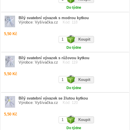
Do týdne
Bílý svatební vývazek s modrou kytkou
Výrobce: Vyšívačka.cz
Kód: 118
5,50 Kč
Do týdne
Bílý svatební vývazek s růžovou kytkou
Výrobce: Vyšívačka.cz
Kód: 119
5,50 Kč
Do týdne
Bílý svatební vývazek se žlutou kytkou
Výrobce: Vyšívačka.cz
Kód: 120
5,50 Kč
Do týdne