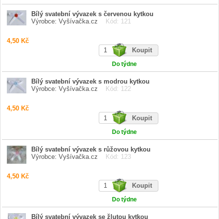
Bílý svatební vývazek s červenou kytkou
Výrobce: Vyšívačka.cz
Kód: 121
4,50 Kč
Do týdne
Bílý svatební vývazek s modrou kytkou
Výrobce: Vyšívačka.cz
Kód: 122
4,50 Kč
Do týdne
Bílý svatební vývazek s růžovou kytkou
Výrobce: Vyšívačka.cz
Kód: 123
4,50 Kč
Do týdne
Bílý svatební vývazek se žlutou kytkou