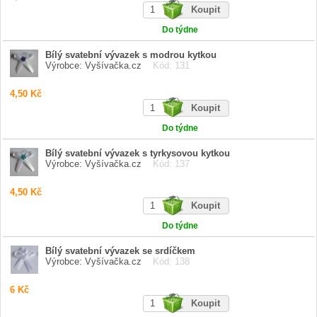
Do týdne
Bílý svatební vývazek s modrou kytkou
Výrobce: Vyšívačka.cz
Kód: 131
4,50 Kč
Do týdne
Bílý svatební vývazek s tyrkysovou kytkou
Výrobce: Vyšívačka.cz
Kód: 137
4,50 Kč
Do týdne
Bílý svatební vývazek se srdíčkem
Výrobce: Vyšívačka.cz
Kód: 138
6 Kč