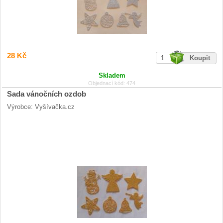
28 Kč
Skladem
Objednací kód: 474
Sada vánočních ozdob
Výrobce: Vyšívačka.cz