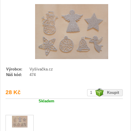
Výrobce:
Vyšívačka.cz
Náš kód:
474
28 Kč
Skladem