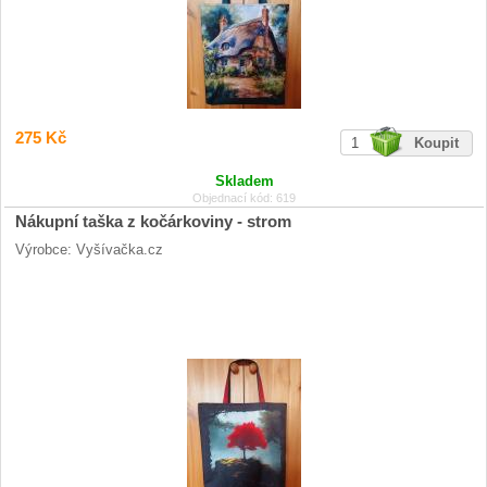
275 Kč
Skladem
Objednací kód: 619
Nákupní taška z kočárkoviny - strom
Výrobce: Vyšívačka.cz