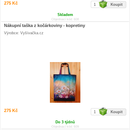
275 Kč
Skladem
Objednací kód: 608
Nákupní taška z kočárkoviny - kopretiny
Výrobce: Vyšívačka.cz
275 Kč
Do 3 týdnů
Objednací kód: 609