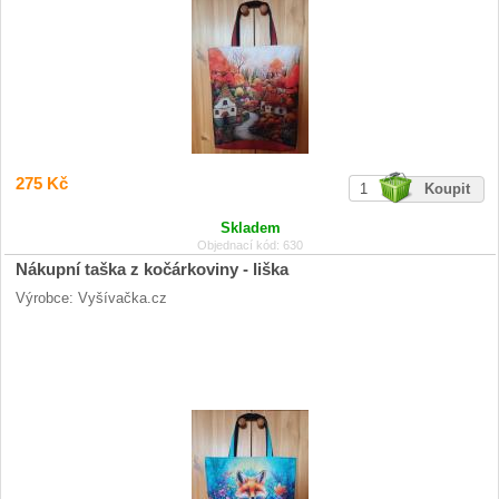
275 Kč
Skladem
Objednací kód: 630
Nákupní taška z kočárkoviny - liška
Výrobce: Vyšívačka.cz