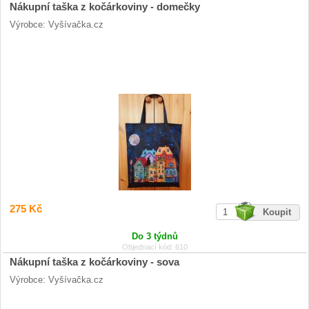
Nákupní taška z kočárkoviny - domečky
Výrobce: Vyšívačka.cz
275 Kč
Do 3 týdnů
Objednací kód: 610
Nákupní taška z kočárkoviny - sova
Výrobce: Vyšívačka.cz