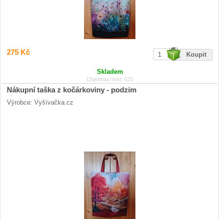
275 Kč
Skladem
Objednací kód: 625
Nákupní taška z kočárkoviny - podzim
Výrobce: Vyšívačka.cz