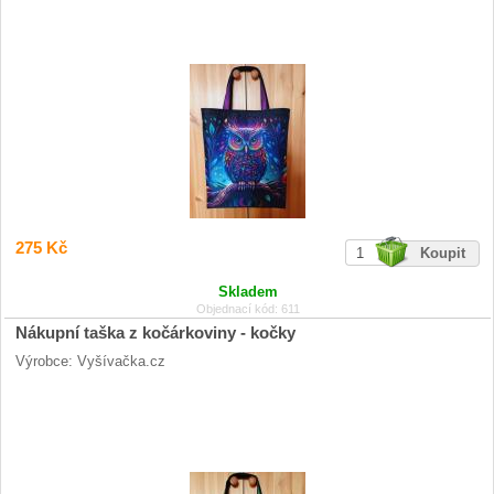
275 Kč
Skladem
Objednací kód: 611
Nákupní taška z kočárkoviny - kočky
Výrobce: Vyšívačka.cz