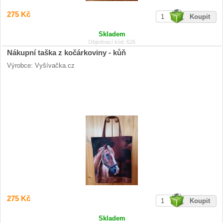
275 Kč
Skladem
Objednací kód: 626
Nákupní taška z kočárkoviny - kůň
Výrobce: Vyšívačka.cz
275 Kč
Skladem