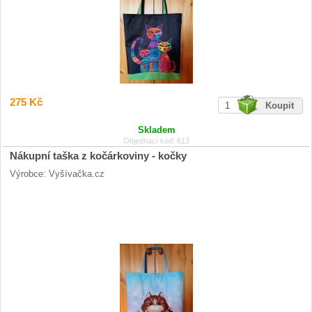
275 Kč
Skladem
Objednací kód: 613
Nákupní taška z kočárkoviny - kočky
Výrobce: Vyšívačka.cz