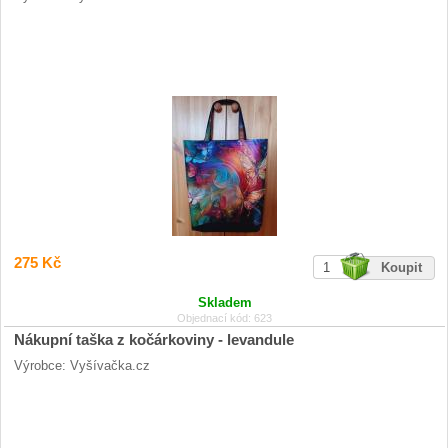
275 Kč
Skladem
Objednací kód: 623
Nákupní taška z kočárkoviny - levandule
Výrobce: Vyšívačka.cz