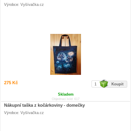
Výrobce: Vyšívačka.cz
275 Kč
Skladem
Objednací kód: 617
Nákupní taška z kočárkoviny - domečky
Výrobce: Vyšívačka.cz