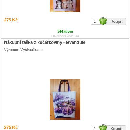
275 Kč
Skladem
Objednací kód: 614
Nákupní taška z kočárkoviny - levandule
Výrobce: Vyšívačka.cz
275 Kč