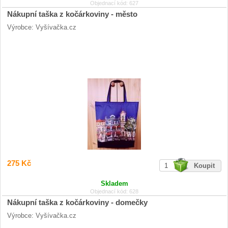
Objednací kód: 627
Nákupní taška z kočárkoviny - město
Výrobce: Vyšívačka.cz
275 Kč
Skladem
Objednací kód: 628
Nákupní taška z kočárkoviny - domečky
Výrobce: Vyšívačka.cz