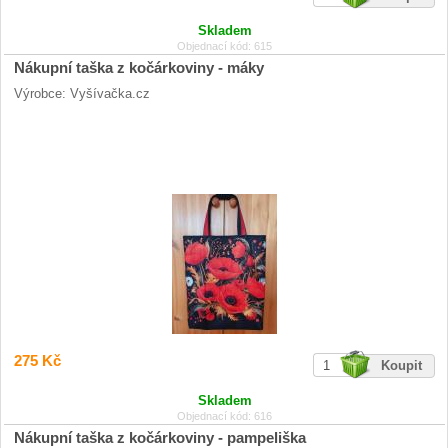
Skladem
Objednací kód: 615
Nákupní taška z kočárkoviny - máky
Výrobce: Vyšívačka.cz
275 Kč
Skladem
Objednací kód: 616
Nákupní taška z kočárkoviny - pampeliška