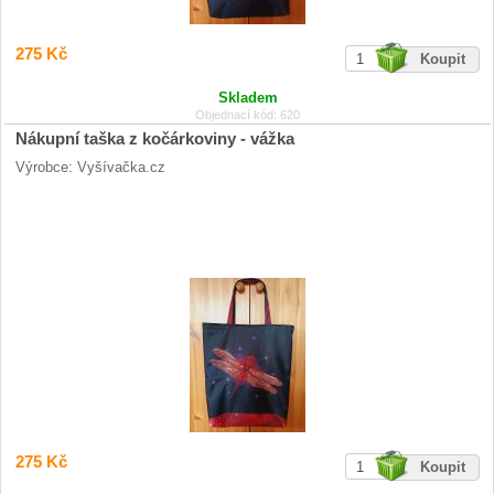
275 Kč
Skladem
Objednací kód: 620
Nákupní taška z kočárkoviny - vážka
Výrobce: Vyšívačka.cz
275 Kč