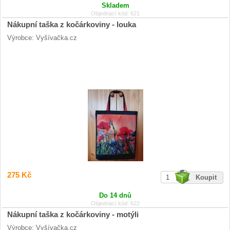
Skladem
Objednací kód: 621
Nákupní taška z kočárkoviny - louka
Výrobce: Vyšívačka.cz
275 Kč
Do 14 dnů
Objednací kód: 622
Nákupní taška z kočárkoviny - motýli
Výrobce: Vyšívačka.cz