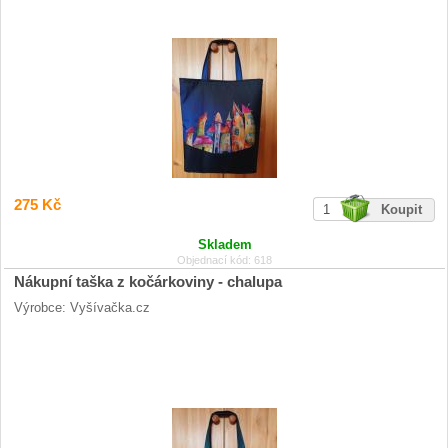
275 Kč
Skladem
Objednací kód: 618
Nákupní taška z kočárkoviny - chalupa
Výrobce: Vyšívačka.cz