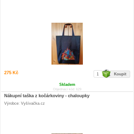
275 Kč
Skladem
Objednací kód: 629
Nákupní taška z kočárkoviny - chaloupky
Výrobce: Vyšívačka.cz