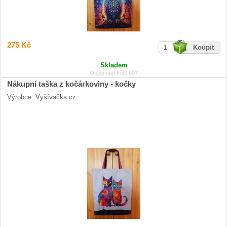
275 Kč
Skladem
Objednací kód: 607
Nákupní taška z kočárkoviny - kočky
Výrobce: Vyšívačka.cz