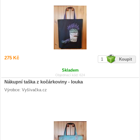
275 Kč
Skladem
Objednací kód: 624
Nákupní taška z kočárkoviny - louka
Výrobce: Vyšívačka.cz