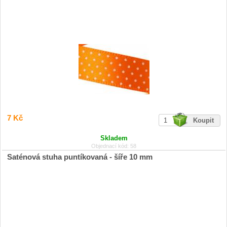
7 Kč
Skladem
Objednací kód: 58
Saténová stuha puntíkovaná - šíře 10 mm