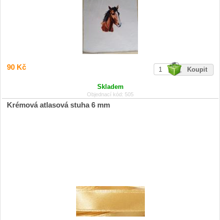
90 Kč
Skladem
Objednací kód: 505
Krémová atlasová stuha 6 mm