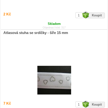
2 Kč
Skladem
Objednací kód: 317
Atlasová stuha se srdíčky - šíře 15 mm
7 Kč