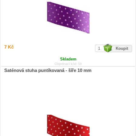
7 Kč
Skladem
Objednací kód: 59
Saténová stuha puntíkovaná - šíře 10 mm