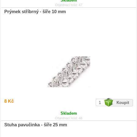
Skladem
Objednací kód: 47
Prýmek stříbrný - šíře 10 mm
8 Kč
Skladem
Objednací kód: 48
Stuha pavučinka - šíře 25 mm