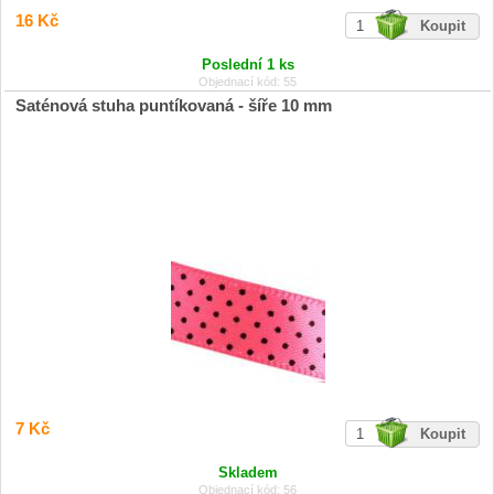
16 Kč
Poslední 1 ks
Objednací kód: 55
Saténová stuha puntíkovaná - šíře 10 mm
7 Kč
Skladem
Objednací kód: 56