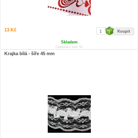
13 Kč
Skladem
Objednací kód: 52
Krajka bílá - šíře 45 mm