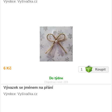
Výrobce: Vyšívačka.cz
6 Kč
Do týdne
Objednací kód: 269
Vývazek se jménem na přání
Výrobce: Vyšívačka.cz