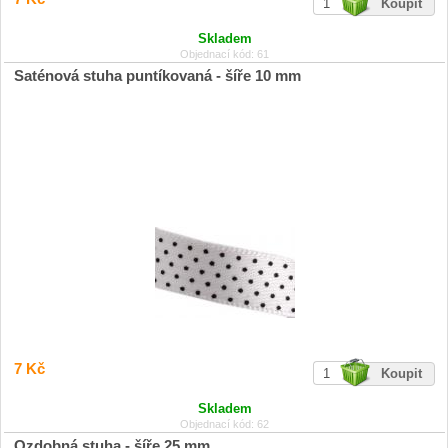
Skladem
Objednací kód: 61
Saténová stuha puntíkovaná - šíře 10 mm
7 Kč
Skladem
Objednací kód: 62
Ozdobná stuha - šíře 25 mm