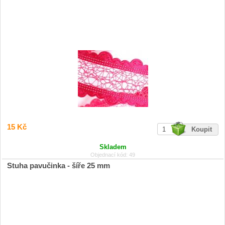
15 Kč
Skladem
Objednací kód: 49
Stuha pavučinka - šíře 25 mm