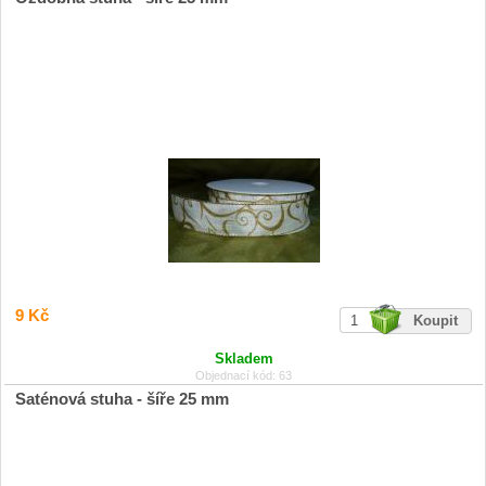
9 Kč
Skladem
Objednací kód: 63
Saténová stuha - šíře 25 mm