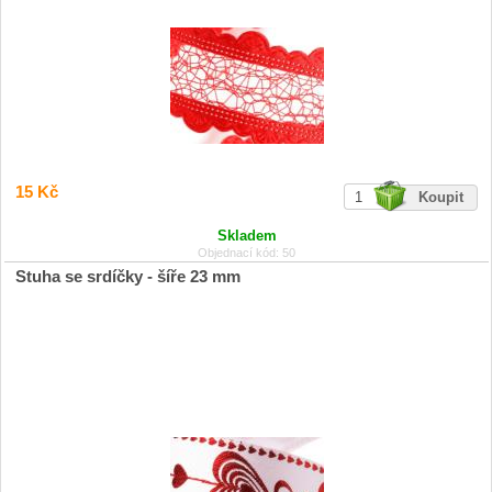
15 Kč
Skladem
Objednací kód: 50
Stuha se srdíčky - šíře 23 mm