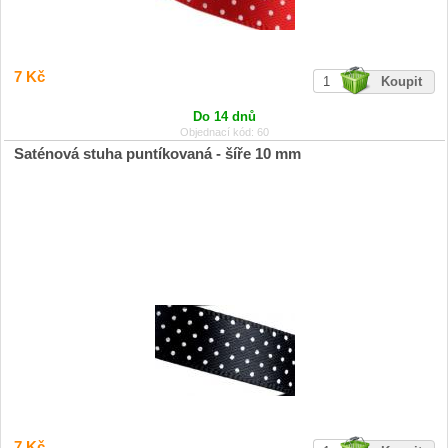
7 Kč
Do 14 dnů
Objednací kód: 60
Saténová stuha puntíkovaná - šíře 10 mm
7 Kč