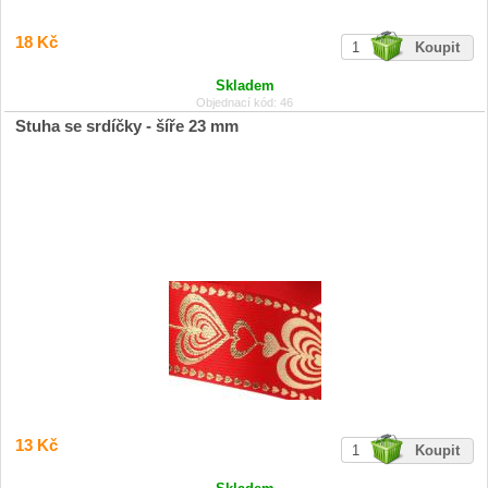
18 Kč
Skladem
Objednací kód: 46
Stuha se srdíčky - šíře 23 mm
13 Kč