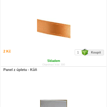
2 Kč
Skladem
Objednací kód: 300
Panel z úpletu - Kůň