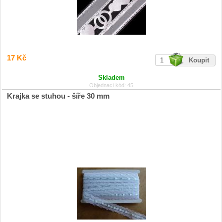
17 Kč
Skladem
Objednací kód: 45
Krajka se stuhou - šíře 30 mm