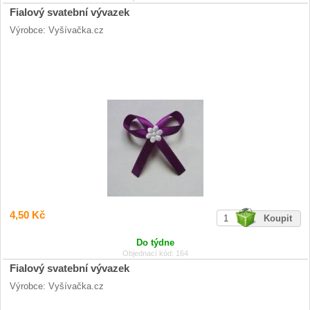
Fialový svatební vývazek
Výrobce: Vyšívačka.cz
4,50 Kč
Do týdne
Objednací kód: 164
Fialový svatební vývazek
Výrobce: Vyšívačka.cz