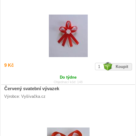
9 Kč
Do týdne
Objednací kód: 148
Červený svatební vývazek
Výrobce: Vyšívačka.cz