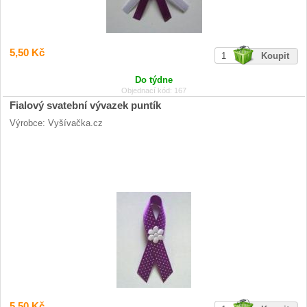
5,50 Kč
Do týdne
Objednací kód: 167
Fialový svatební vývazek puntík
Výrobce: Vyšívačka.cz
5,50 Kč