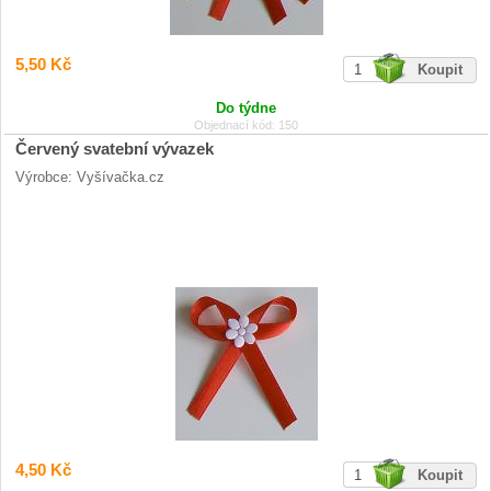
5,50 Kč
Do týdne
Objednací kód: 150
Červený svatební vývazek
Výrobce: Vyšívačka.cz
4,50 Kč