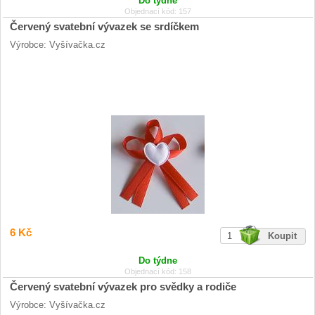
Do týdne
Objednací kód: 157
Červený svatební vývazek se srdíčkem
Výrobce: Vyšívačka.cz
6 Kč
Do týdne
Objednací kód: 158
Červený svatební vývazek pro svědky a rodiče
Výrobce: Vyšívačka.cz