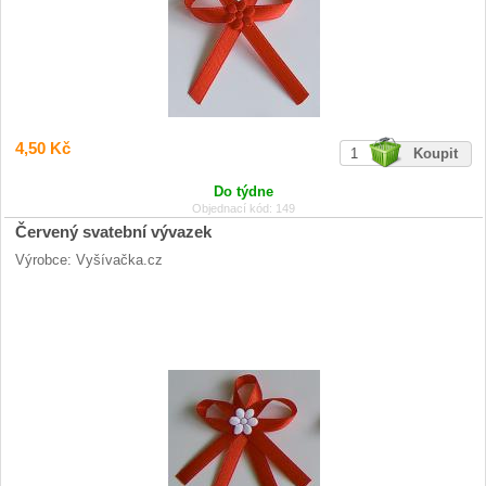
4,50 Kč
Do týdne
Objednací kód: 149
Červený svatební vývazek
Výrobce: Vyšívačka.cz