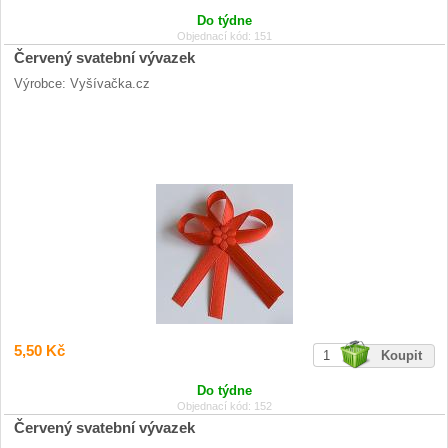
Do týdne
Objednací kód: 151
Červený svatební vývazek
Výrobce: Vyšívačka.cz
5,50 Kč
Do týdne
Objednací kód: 152
Červený svatební vývazek