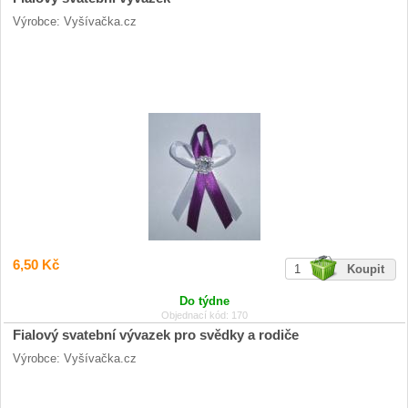
Výrobce: Vyšívačka.cz
6,50 Kč
Do týdne
Objednací kód: 170
Fialový svatební vývazek pro svědky a rodiče
Výrobce: Vyšívačka.cz