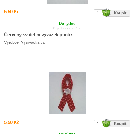
5,50 Kč
Do týdne
Objednací kód: 156
Červený svatební vývazek puntík
Výrobce: Vyšívačka.cz
5,50 Kč