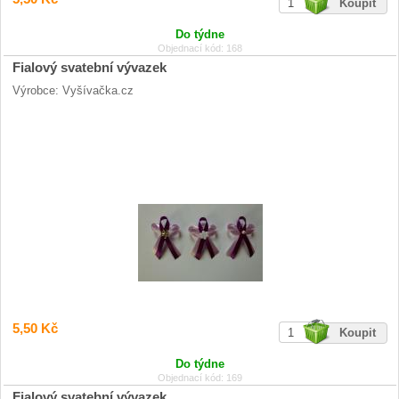
Do týdne
Objednací kód: 168
Fialový svatební vývazek
Výrobce: Vyšívačka.cz
5,50 Kč
Do týdne
Objednací kód: 169
Fialový svatební vývazek