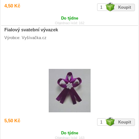
4,50 Kč
Do týdne
Objednací kód: 162
Fialový svatební vývazek
Výrobce: Vyšívačka.cz
5,50 Kč
Do týdne
Objednací kód: 163