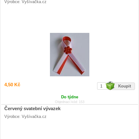
Výrobce: Vyšívačka.cz
4,50 Kč
Do týdne
Objednací kód: 153
Červený svatební vývazek
Výrobce: Vyšívačka.cz