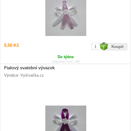
5,50 Kč
Do týdne
Objednací kód: 166
Fialový svatební vývazek
Výrobce: Vyšívačka.cz