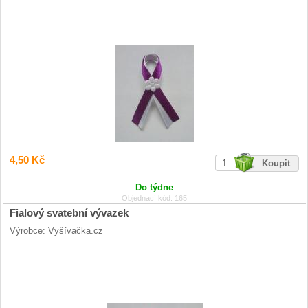
4,50 Kč
Do týdne
Objednací kód: 165
Fialový svatební vývazek
Výrobce: Vyšívačka.cz