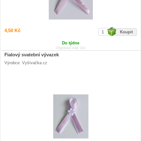
4,50 Kč
Do týdne
Objednací kód: 161
Fialový svatební vývazek
Výrobce: Vyšívačka.cz