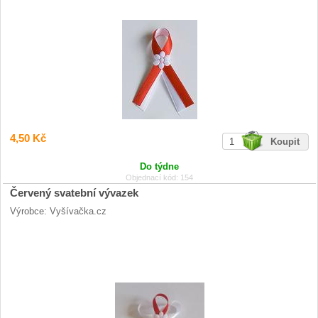
4,50 Kč
Do týdne
Objednací kód: 154
Červený svatební vývazek
Výrobce: Vyšívačka.cz