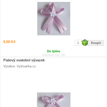
5,50 Kč
Do týdne
Objednací kód: 160
Fialový svatební vývazek
Výrobce: Vyšívačka.cz