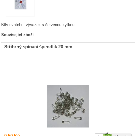
Bílý svatební vývazek s červenou kytkou.
Související zboží
Stříbrný spínací špendlík 20 mm
0,50 Kč