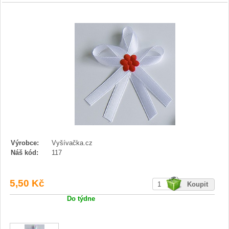
Výrobce:
Vyšívačka.cz
Náš kód:
117
5,50 Kč
Do týdne